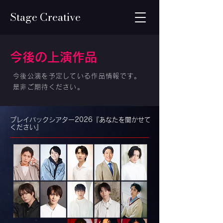
Stage Creative
今後の上演作品
今後公演を予定している作品情報です。
是非ご期待ください。
プレイバックシアター2026『あなたを聞かせて
ください』